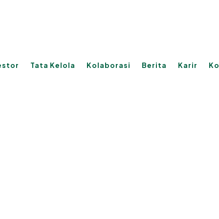
estor
Tata Kelola
Kolaborasi
Berita
Karir
Ko