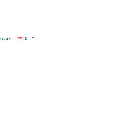
ntak
ID